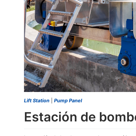
Lift Station
|
Pump Panel
Estación de bom