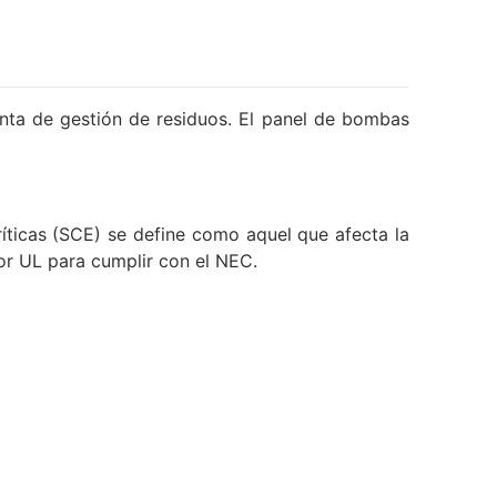
anta de gestión de residuos. El panel de bombas
íticas (SCE) se define como aquel que afecta la
por UL para cumplir con el NEC.