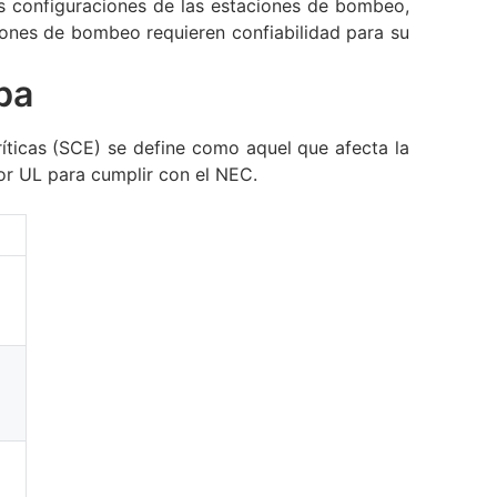
as configuraciones de las estaciones de bombeo,
iones de bombeo requieren confiabilidad para su
ba
íticas (SCE) se define como aquel que afecta la
por UL para cumplir con el NEC.