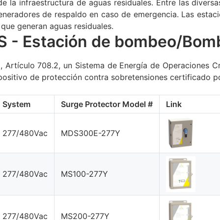
e la infraestructura de aguas residuales. Entre las divers
eneradores de respaldo en caso de emergencia. Las estac
 que generan aguas residuales.
PS - Estación de bombeo/Bom
 Artículo 708.2, un Sistema de Energía de Operaciones Cr
spositivo de protección contra sobretensiones certificado 
System
Surge Protector Model #
Link
277/480Vac
MDS300E-277Y
277/480Vac
MS100-277Y
277/480Vac
MS200-277Y