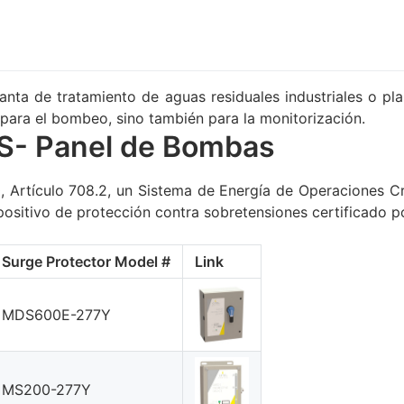
nta de tratamiento de aguas residuales industriales o pl
 para el bombeo, sino también para la monitorización.
PS- Panel de Bombas
 Artículo 708.2, un Sistema de Energía de Operaciones Cr
spositivo de protección contra sobretensiones certificado 
Surge Protector Model #
Link
MDS600E-277Y
MS200-277Y