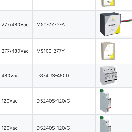
277/480Vac
M50-277Y-A
277/480Vac
MS100-277Y
480Vac
DS74US-480D
120Vac
DS240S-120/G
120Vac
DS240S-120/G