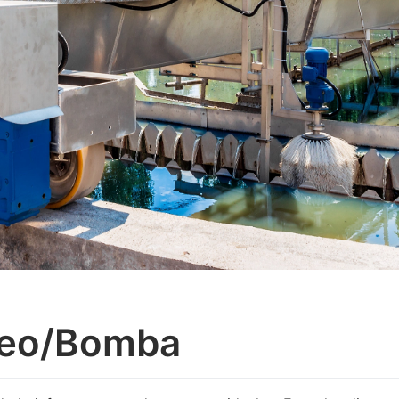
beo/Bomba