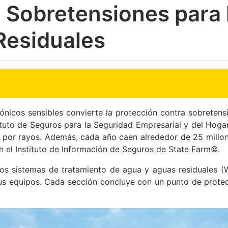
 Sobretensiones para l
Residuales
rónicos sensibles convierte la protección contra sobretens
tituto de Seguros para la Seguridad Empresarial y del Hoga
 por rayos. Además, cada año caen alrededor de 25 millo
n el Instituto de Información de Seguros de State Farm©.
 los sistemas de tratamiento de agua y aguas residuales (
sus equipos. Cada sección concluye con un punto de protec