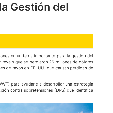
a Gestión del
iones en un tema importante para la gestión del
r reveló que se perdieron 26 millones de dólares
nes de rayos en EE. UU., que causan pérdidas de
WWT) para ayudarle a desarrollar una estrategia
ción contra sobretensiones (DPS) que identifica