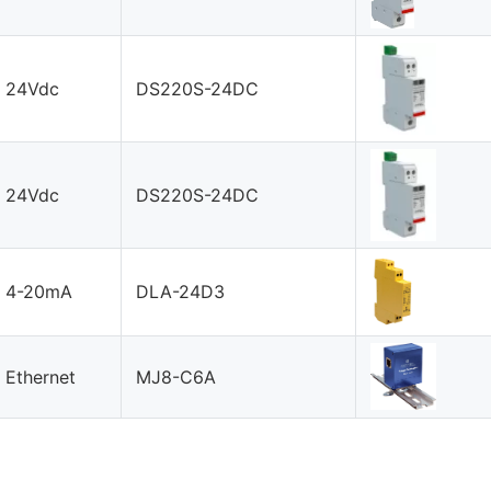
24Vdc
DS220S-24DC
24Vdc
DS220S-24DC
4-20mA
DLA-24D3
Ethernet
MJ8-C6A