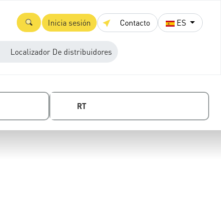
Inicia sesión
Contacto
ES
Localizador De distribuidores
RT