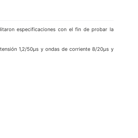
itaron especificaciones con el fin de probar la
tensión 1,2/50µs y ondas de corriente 8/20µs y