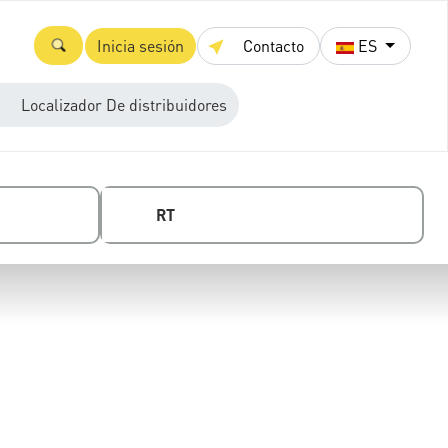
Inicia sesión
Contacto
ES
Localizador De distribuidores
RT