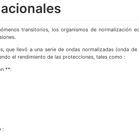
nacionales
ómenos transitorios, los organismos de normalización ed
siones.
s, que llevó a una serie de ondas normalizadas (onda de 
endo el rendimiento de las protecciones, tales como :
n **:
s
: