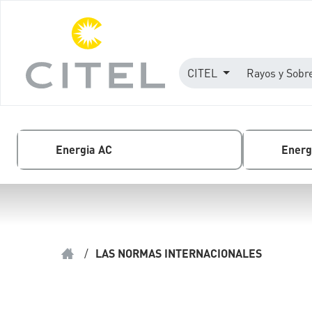
CITEL
Rayos y Sobr
Energia AC
Energ
/
LAS NORMAS INTERNACIONALES