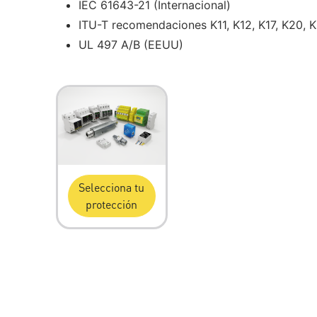
IEC 61643-21 (Internacional)
ITU-T recomendaciones K11, K12, K17, K20, K2
UL 497 A/B (EEUU)
Selecciona tu
protección