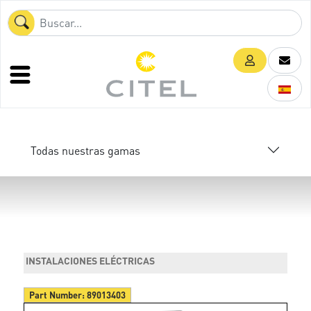
Todas nuestras gamas
INSTALACIONES ELÉCTRICAS
Part Number:
89013403