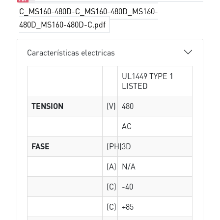
C_MS160-480D-C_MS160-480D_MS160-
480D_MS160-480D-C.pdf
Características electricas
UL1449 TYPE 1
LISTED
TENSION
(V)
480
AC
FASE
(PH)
3D
(A)
N/A
(C)
-40
(C)
+85