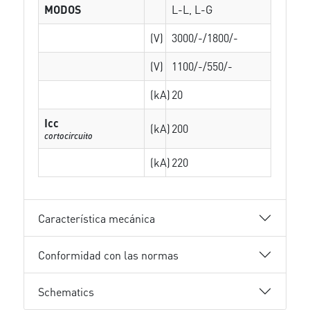
MODOS
L-L, L-G
(V)
3000/-/1800/-
(V)
1100/-/550/-
(kA)
20
Icc
(kA)
200
cortocircuito
(kA)
220
Característica mecánica
Conformidad con las normas
Schematics