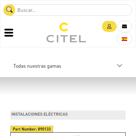
Todas nuestras gamas
INSTALACIONES ELÉCTRICAS
Part Number:
890133