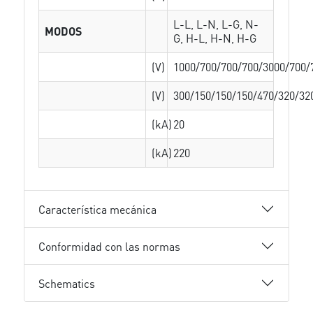
L-L, L-N, L-G, N-
MODOS
G, H-L, H-N, H-G
(V)
1000/700/700/700/3000/700/
(V)
300/150/150/150/470/320/32
(kA)
20
(kA)
220
Característica mecánica
Conformidad con las normas
Schematics