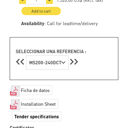
Add to cart
Availability
: Call for leadtime/delivery
SELECCIONAR UNA REFERENCIA :
MS200-240DCT
Ficha de datos
Installation Sheet
Tender specifications
Certificates