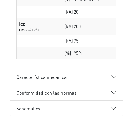
(kA)
20
Icc
(kA)
200
cortocircuito
(kA)
75
(%)
95%
Característica mecánica
Conformidad con las normas
Schematics