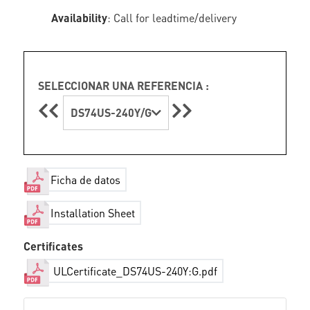
Availability
: Call for leadtime/delivery
SELECCIONAR UNA REFERENCIA :
DS74US-240Y/G
Ficha de datos
Installation Sheet
Certificates
ULCertificate_DS74US-240Y:G.pdf