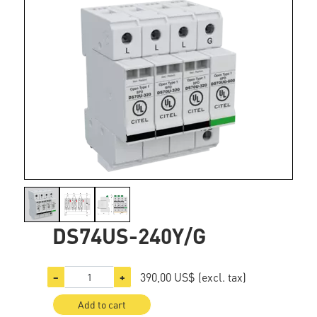
DS74US-240Y/G
390,00 US$
(excl. tax)
−
+
Add to cart