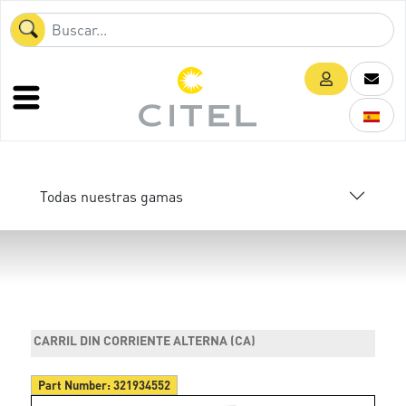
Todas nuestras gamas
CARRIL DIN CORRIENTE ALTERNA (CA)
Part Number:
321934552