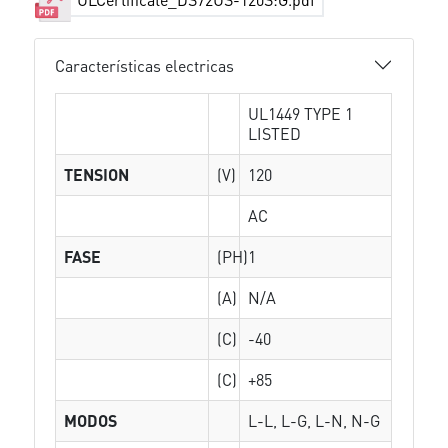
Características electricas
UL1449 TYPE 1
LISTED
TENSION
(V)
120
AC
FASE
(PH)
1
(A)
N/A
(C)
-40
(C)
+85
MODOS
L-L, L-G, L-N, N-G