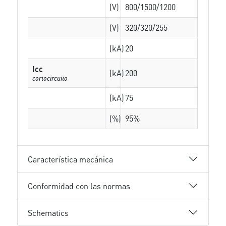
(V)
800/1500/1200
(V)
320/320/255
(kA)
20
Icc
(kA)
200
cortocircuito
(kA)
75
(%)
95%
Característica mecánica
Conformidad con las normas
Schematics