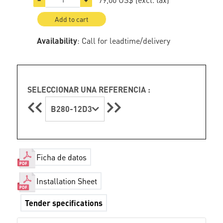
Add to cart
Availability
: Call for leadtime/delivery
SELECCIONAR UNA REFERENCIA :
B280-12D3
Ficha de datos
Installation Sheet
Tender specifications