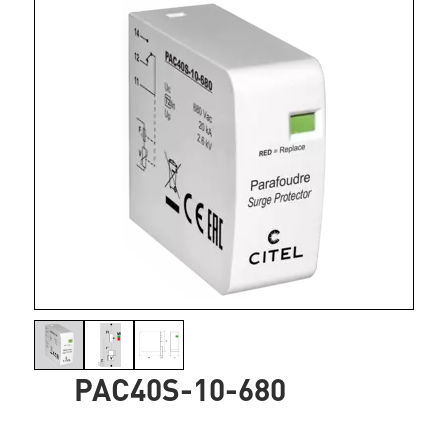
PAC40S-10-680