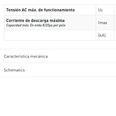
Tensión AC máx. de functionamiento
Uc
Corriente de descarga máxima
Imax
Capacidad máx. En onda 8/20µs por polo
(kA)
Característica mecánica
Schematics