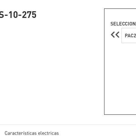
S-10-275
SELECCION
PAC2
Características electricas