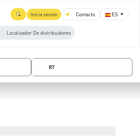
Inicia sesión
Contacto
ES
Localizador De distribuidores
RT