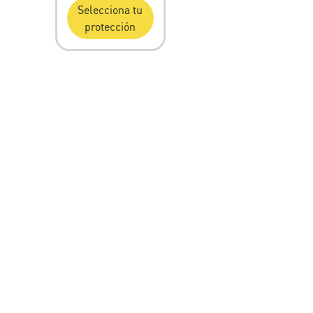
Selecciona tu
protección
CONTÁCTENOS
Citel Inc