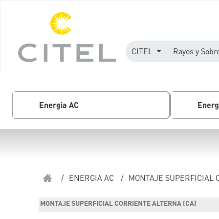
CITEL
Rayos y Sobr
Energia AC
Energ
/
ENERGIA AC
/
MONTAJE SUPERFICIAL 
MONTAJE SUPERFICIAL CORRIENTE ALTERNA (CA)