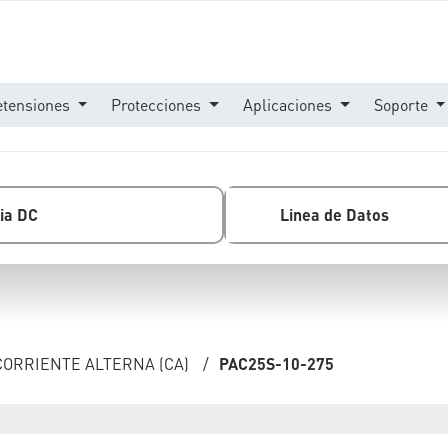
etensiones
Protecciones
Aplicaciones
Soporte
ia DC
Linea de Datos
CORRIENTE ALTERNA (CA)
/
PAC25S-10-275