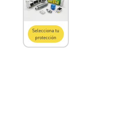
Selecciona tu
protección