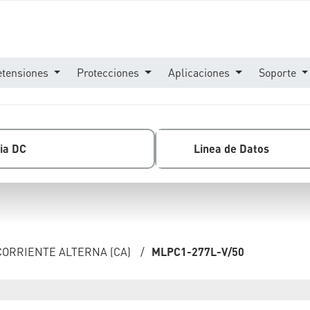
etensiones
Protecciones
Aplicaciones
Soporte
ia DC
Linea de Datos
CORRIENTE ALTERNA (CA)
/
MLPC1-277L-V/50