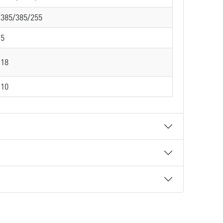
385/385/255
5
18
10