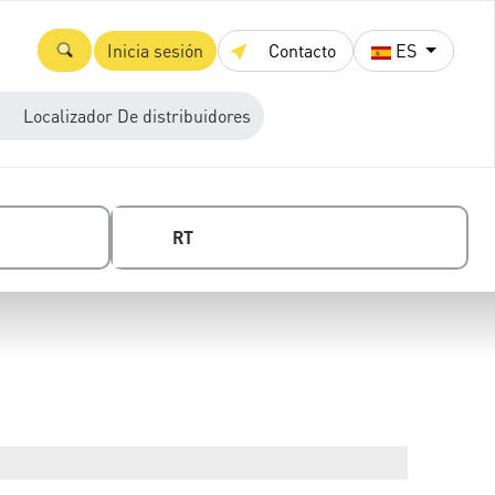
Inicia sesión
Contacto
ES
Localizador De distribuidores
RT