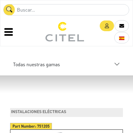
Todas nuestras gamas
INSTALACIONES ELÉCTRICAS
Part Number:
751205