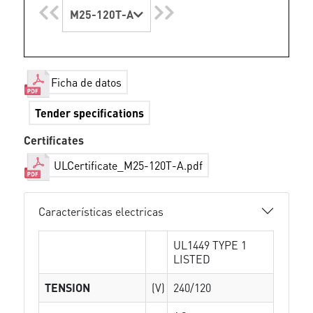
M25-120T-A
Ficha de datos
Tender specifications
Certificates
ULCertificate_M25-120T-A.pdf
Características electricas
UL1449 TYPE 1
LISTED
TENSION
(V)
240/120