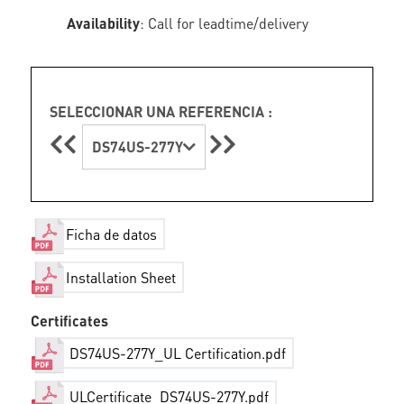
Availability
: Call for leadtime/delivery
SELECCIONAR UNA REFERENCIA :
DS74US-277Y
Ficha de datos
Installation Sheet
Certificates
DS74US-277Y_UL Certification.pdf
ULCertificate_DS74US-277Y.pdf