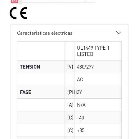
Características electricas
UL1449 TYPE 1
LISTED
TENSION
(V)
480/277
AC
FASE
(PH)
3Y
(A)
N/A
(C)
-40
(C)
+85