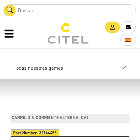
Todas nuestras gamas
CARRIL DIN CORRIENTE ALTERNA (CA)
Part Number:
32144455