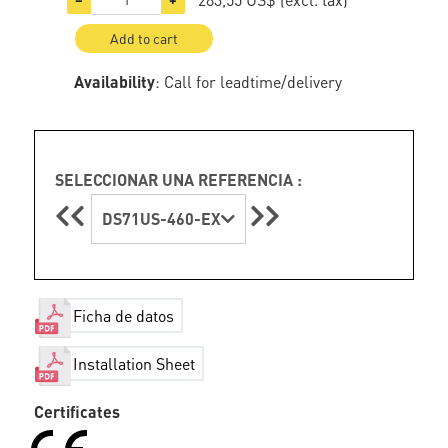
Add to cart
Availability
: Call for leadtime/delivery
SELECCIONAR UNA REFERENCIA :
DS71US-460-EX
Ficha de datos
Installation Sheet
Certificates