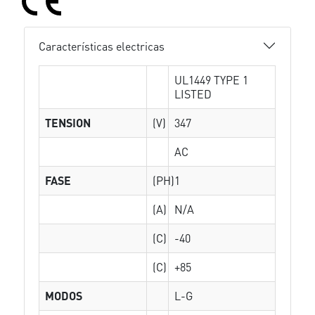
Características electricas
UL1449 TYPE 1
LISTED
TENSION
(V)
347
AC
FASE
(PH)
1
(A)
N/A
(C)
-40
(C)
+85
MODOS
L-G