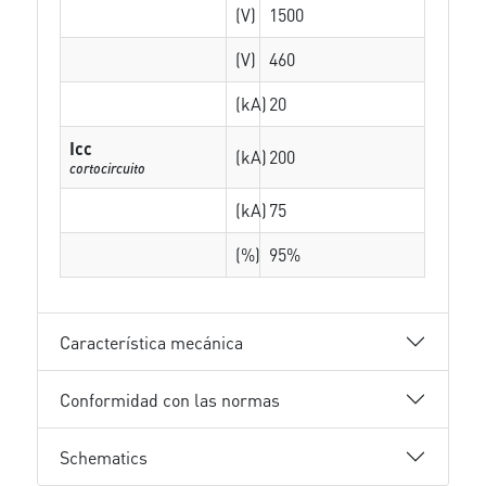
(V)
1500
(V)
460
(kA)
20
Icc
(kA)
200
cortocircuito
(kA)
75
(%)
95%
Característica mecánica
Conformidad con las normas
Schematics