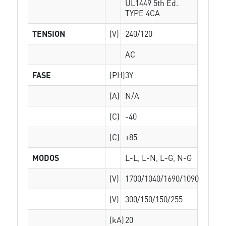
UL1449 5th Ed.
TYPE 4CA
TENSION
(V)
240/120
AC
FASE
(PH)
3Y
(A)
N/A
(C)
-40
(C)
+85
MODOS
L-L, L-N, L-G, N-G
(V)
1700/1040/1690/1090
(V)
300/150/150/255
(kA)
20