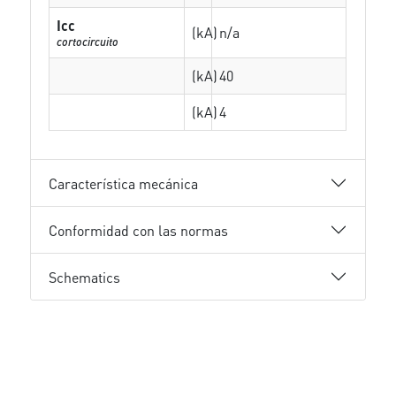
Icc
(kA)
n/a
cortocircuito
(kA)
40
(kA)
4
Característica mecánica
Conformidad con las normas
Schematics