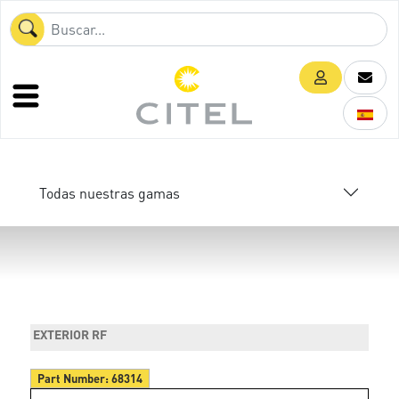
Todas nuestras gamas
EXTERIOR RF
Part Number:
68314