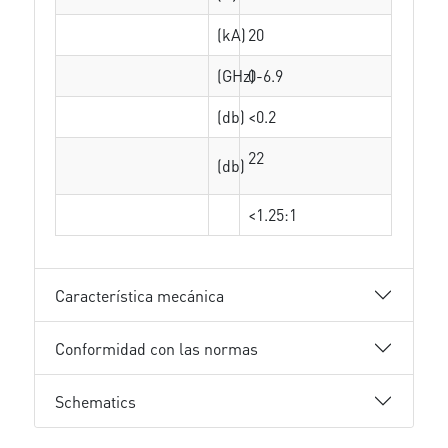
(kA)
20
(GHz)
0-6.9
(db)
<0.2
22
(db)
<1.25:1
Característica mecánica
Conformidad con las normas
Schematics