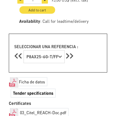
Add to cart
Availability
: Call for leadtime/delivery
SELECCIONAR UNA REFERENCIA :
P8AX25-6G-T/FF
Ficha de datos
Tender specifications
Certificates
03_Citel_REACH-Doc.pdf