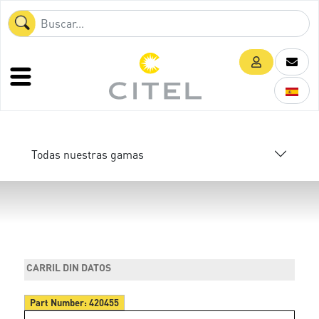
Todas nuestras gamas
CARRIL DIN DATOS
Part Number:
420455