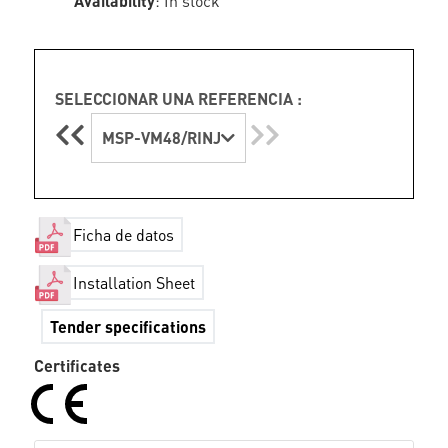
Availability
: In stock
SELECCIONAR UNA REFERENCIA :
MSP-VM48/RINJ
Ficha de datos
Installation Sheet
Tender specifications
Certificates