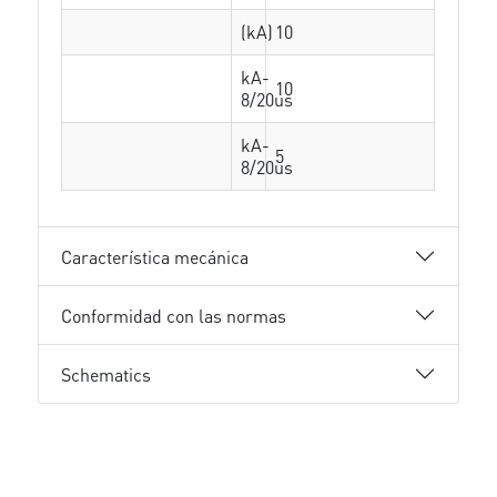
(kA)
10
kA-
10
8/20us
kA-
5
8/20us
Característica mecánica
Conformidad con las normas
Schematics