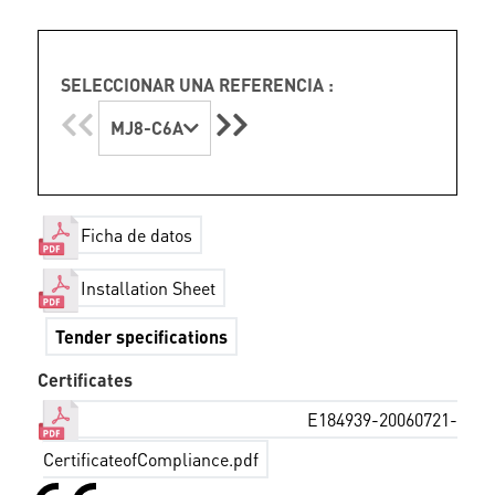
SELECCIONAR UNA REFERENCIA :
MJ8-C6A
Ficha de datos
Installation Sheet
Tender specifications
Certificates
E184939-20060721-
CertificateofCompliance.pdf