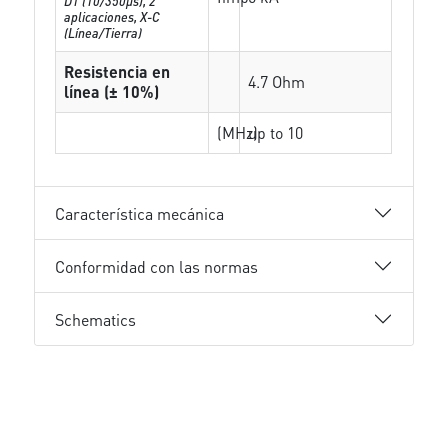
D1 (10/350μs), 2
aplicaciones, X-C
(Línea/Tierra)
Resistencia en
4.7 Ohm
línea (± 10%)
(MHz)
up to 10
Característica mecánica
Conformidad con las normas
Schematics