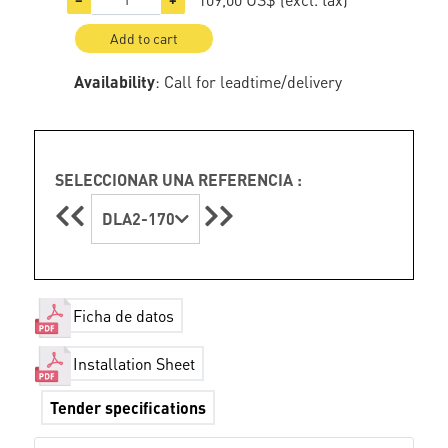
Add to cart
Availability
: Call for leadtime/delivery
SELECCIONAR UNA REFERENCIA :
DLA2-170
Ficha de datos
Installation Sheet
Tender specifications