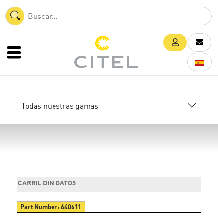
Todas nuestras gamas
CARRIL DIN DATOS
Part Number:
640611