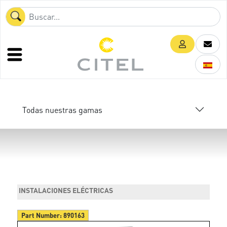
Todas nuestras gamas
INSTALACIONES ELÉCTRICAS
Part Number:
890163