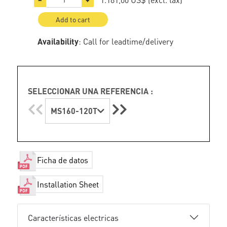
Add to cart
Availability
: Call for leadtime/delivery
SELECCIONAR UNA REFERENCIA :
MS160-120T
Ficha de datos
Installation Sheet
Características electricas