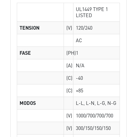
UL1449 TYPE 1
LISTED
TENSION
(V)
120/240
AC
FASE
(PH)
1
(A)
N/A
(C)
-40
(C)
+85
MODOS
L-L, L-N, L-G, N-G
(V)
1000/700/700/700
(V)
300/150/150/150