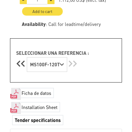
Add to cart
Availability
: Call for leadtime/delivery
SELECCIONAR UNA REFERENCIA :
MS100F-120T
Ficha de datos
Installation Sheet
Tender specifications