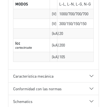
MODOS
L-L, L-N, L-G, N-G
(V)
1000/700/700/700
(V)
300/150/150/150
(kA)
20
Icc
(kA)
200
cortocircuito
(kA)
105
Característica mecánica
Conformidad con las normas
Schematics