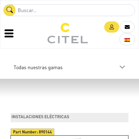
Todas nuestras gamas
INSTALACIONES ELÉCTRICAS
Part Number:
890144