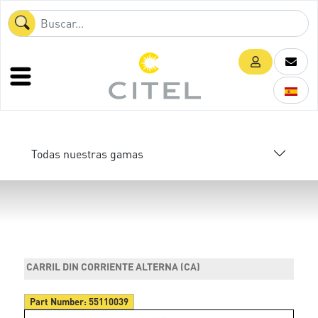
Todas nuestras gamas
CARRIL DIN CORRIENTE ALTERNA (CA)
Part Number:
55110039